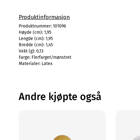
Produktinformasjon
Produktnummer:
101096
Høyde (cm):
1,95
Lengde (cm):
1,95
Bredde (cm):
1,45
Vekt (g):
0,13
Farge:
Flerfarget/mønstret
Materialer:
Latex
Andre kjøpte også