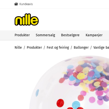
Kundeavis
Produkter
Sommersalg
Bestselgere
Kampanjer
Nille
Produkter
Fest og feiring
Ballonger
Vanlige b