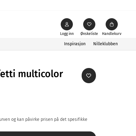
Logg inn
Ønskeliste
Handlekurv
Inspirasjon
Nilleklubben
etti multicolor
rven og kan påvirke prisen på det spesifikke