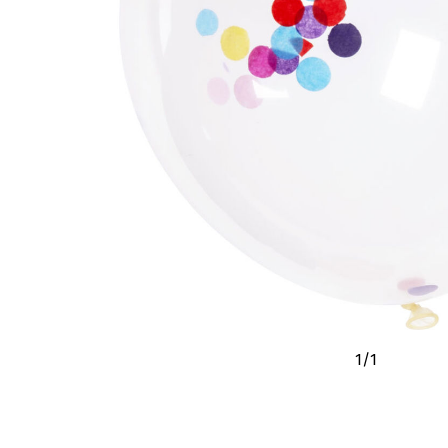
1
/
1