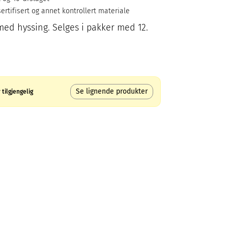
ertifisert og annet kontrollert materiale
 med hyssing. Selges i pakker med 12.
Se lignende produkter
tilgjengelig