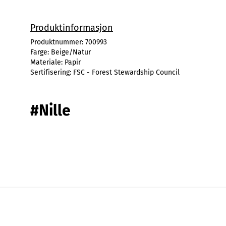
Produktinformasjon
Produktnummer:
700993
Farge:
Beige/Natur
Materiale:
Papir
Sertifisering:
FSC - Forest Stewardship Council
#Nille