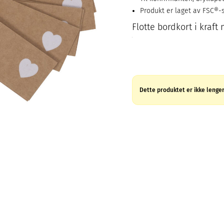
Produkt er laget av FSC®-s
Flotte bordkort i kraft
Dette produktet er ikke lenger 