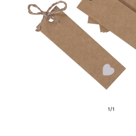
1
/
1