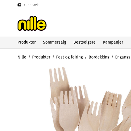
Kundeavis
Produkter
Sommersalg
Bestselgere
Kampanjer
Nille
Produkter
Fest og feiring
Bordekking
Engangs