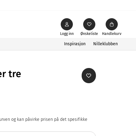
Logg inn
Ønskeliste
Handlekurv
Inspirasjon
Nilleklubben
r tre
rven og kan påvirke prisen på det spesifikke