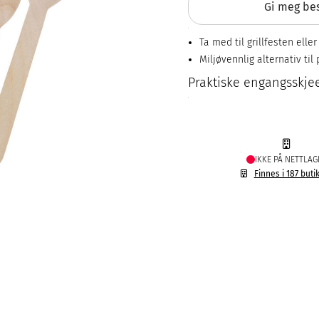
Gi meg bes
Ta med til grillfesten elle
Miljøvennlig alternativ til 
Praktiske engangsskjeer
IKKE PÅ NETTLAG
Finnes i 187 buti