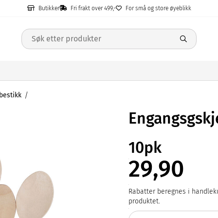
Butikker
Fri frakt over 499,-
For små og store øyeblikk
bestikk
Engangsgskj
10pk
29,90
Rabatter beregnes i handleku
produktet.