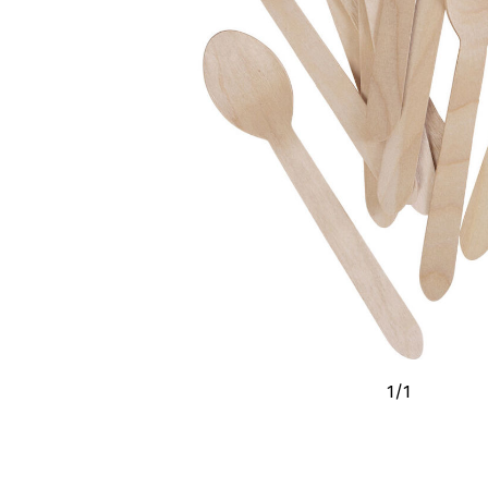
1
/
1