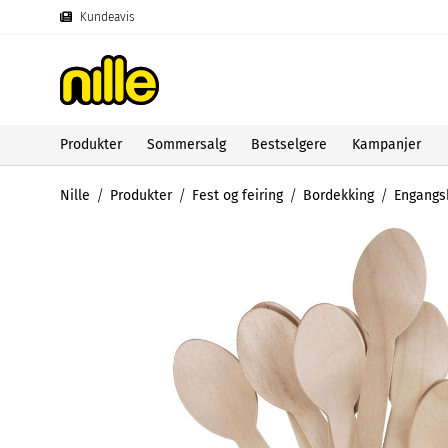
Kundeavis
Produkter
Sommersalg
Bestselgere
Kampanjer
Nille
Produkter
Fest og feiring
Bordekking
Engangs