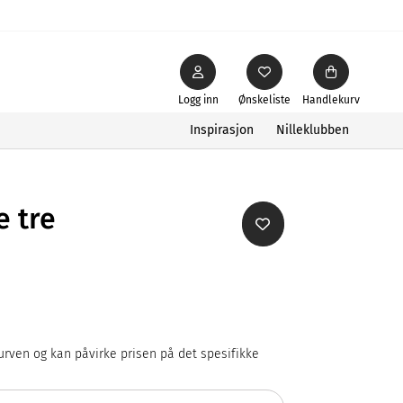
Logg inn
Ønskeliste
Handlekurv
Inspirasjon
Nilleklubben
e tre
rven og kan påvirke prisen på det spesifikke