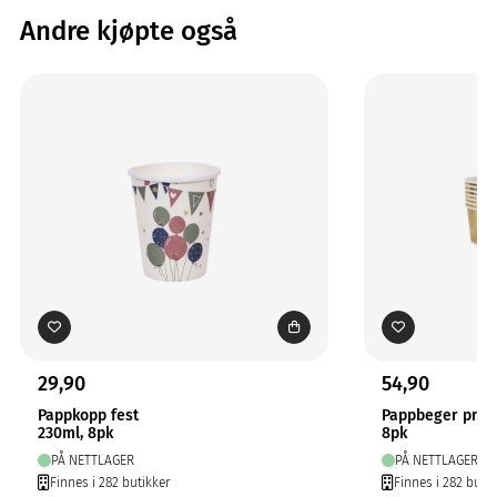
Andre kjøpte også
29,90
54,90
Pappkopp fest
Pappbeger prik
230ml, 8pk
8pk
PÅ NETTLAGER
PÅ NETTLAGER
Finnes i 282 butikker
Finnes i 282 butik