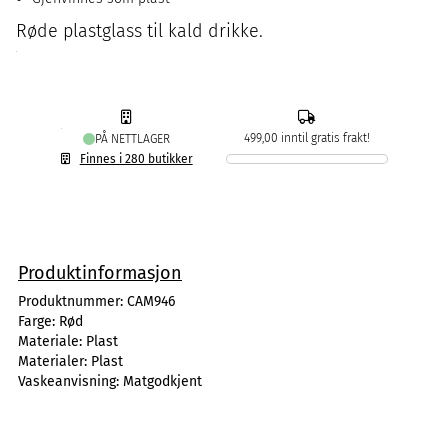
Røde plastglass til kald drikke.
499,00 inntil gratis frakt!
PÅ NETTLAGER
Finnes i 280 butikker
Produktinformasjon
Produktnummer:
CAM946
Farge:
Rød
Materiale:
Plast
Materialer:
Plast
Vaskeanvisning:
Matgodkjent