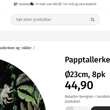
Butikker
Fri frakt over 499,-
For små og store øyeblikk
allerkner og -skåler
Papptallerke
Ø23cm, 8pk
44,90
Rabatter beregnes i handleku
produktet.