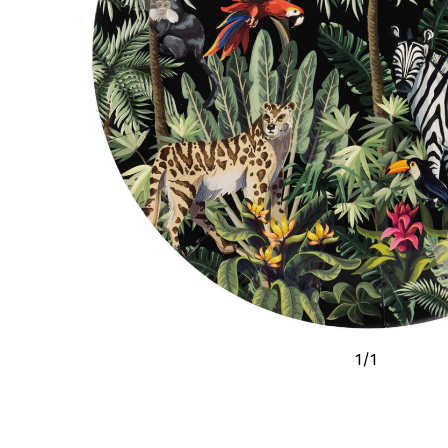
1
/
1