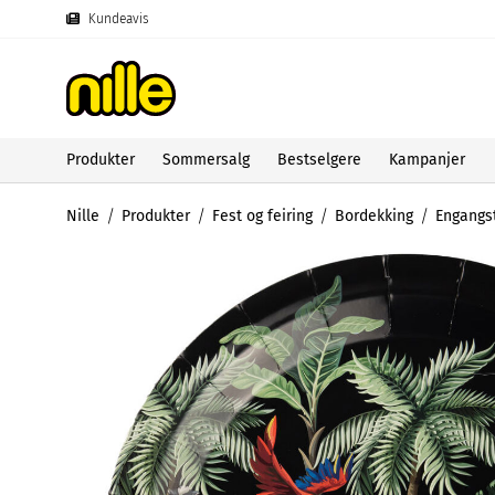
Kundeavis
Produkter
Sommersalg
Bestselgere
Kampanjer
Nille
Produkter
Fest og feiring
Bordekking
Engangst