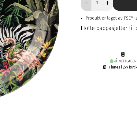
Produkt er laget av FSC®-s
Flotte pappasjetter til
PÅ NETTLAGER
Finnes i 279 buti