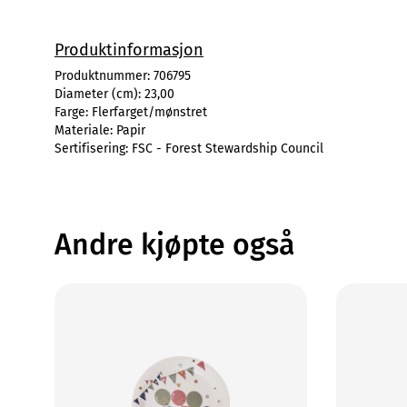
Produktinformasjon
Produktnummer:
706795
Diameter (cm):
23,00
Farge:
Flerfarget/mønstret
Materiale:
Papir
Sertifisering:
FSC - Forest Stewardship Council
Andre kjøpte også