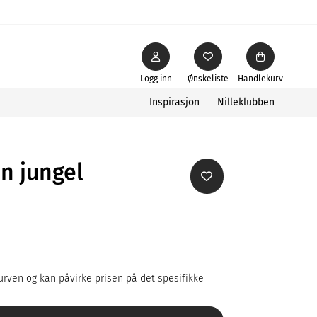
Logg inn
Ønskeliste
Handlekurv
Inspirasjon
Nilleklubben
n jungel
rven og kan påvirke prisen på det spesifikke