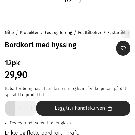
1
/
2
Nille
Produkter
Fest og feiring
Festtilbehør
Festartikler
Bordkort med hyssing
12pk
29,90
Rabatter beregnes i handlekurven og kan påvirke prisen på det
spesifikke produktet.
Legg til i handlekurven
Festes rundt serviett eller glass
Enkle og flotte bordkort i kraft.