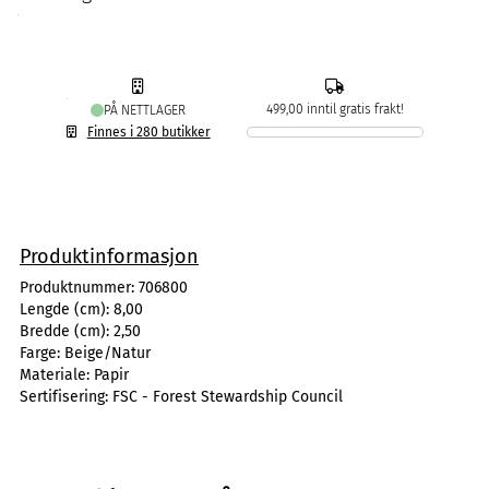
499,00 inntil gratis frakt!
PÅ NETTLAGER
Finnes i 280 butikker
Produktinformasjon
Produktnummer:
706800
Lengde (cm):
8,00
Bredde (cm):
2,50
Farge:
Beige/Natur
Materiale:
Papir
Sertifisering:
FSC - Forest Stewardship Council