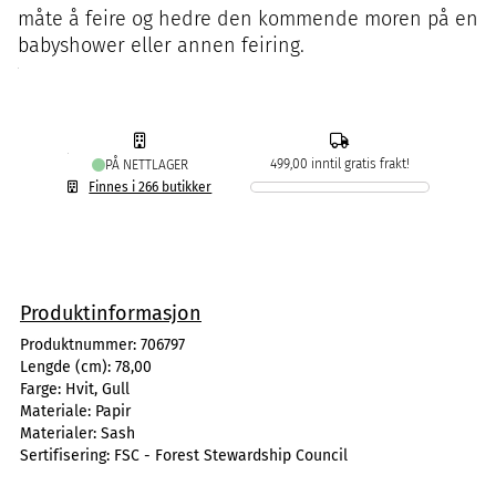
måte å feire og hedre den kommende moren på en
babyshower eller annen feiring.
499,00 inntil gratis frakt!
PÅ NETTLAGER
Finnes i 266 butikker
Produktinformasjon
Produktnummer:
706797
Lengde (cm):
78,00
Farge:
Hvit, Gull
Materiale:
Papir
Materialer:
Sash
Sertifisering:
FSC - Forest Stewardship Council