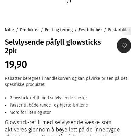
1
/
1
Nille
Produkter
Fest og feiring
Festtilbehør
Festartikler
Selvlysende påfyll glowsticks
2pk
19,90
Rabatter beregnes i handlekurven og kan påvirke prisen på det
spesifikke produktet.
Glowstick-refill med selvlysende væske
Passer til både runde- og hjerte-brillene
Moro for liten og stor
Glowstick-refill med selvlysende væske som
aktiveres gjennom å bøye lett på de innebygde