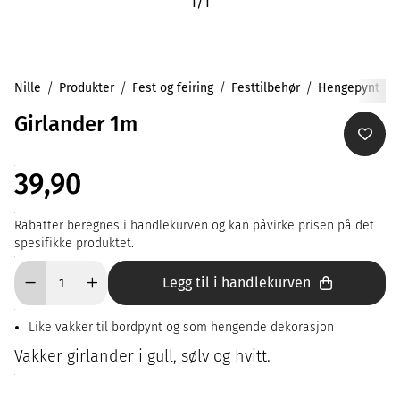
1
/
1
Nille
Produkter
Fest og feiring
Festtilbehør
Hengepynt
Girlander 1m
39,90
Rabatter beregnes i handlekurven og kan påvirke prisen på det
spesifikke produktet.
Legg til i handlekurven
Like vakker til bordpynt og som hengende dekorasjon
Vakker girlander i gull, sølv og hvitt.