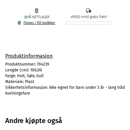
499,00 inntil gratis frakt!
PÅ NETTLAGER
Finnes i 152 butikker
Produktinformasjon
Produktnummer:
704239
Lengde (cm):
100,00
Farge:
Hvit, Sølv, Gull
Materiale:
Plast
Sikkerhetsinformasjon:
Ikke egnet for barn under 3 år - lang tråd
kvelningsfare
Andre kjøpte også