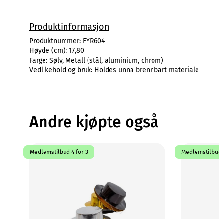
Produktinformasjon
Produktnummer:
FYR604
Høyde (cm):
17,80
Farge:
Sølv, Metall (stål, aluminium, chrom)
Vedlikehold og bruk:
Holdes unna brennbart materiale
Andre kjøpte også
Medlemstilbud 4 for 3
Medlemstilbud