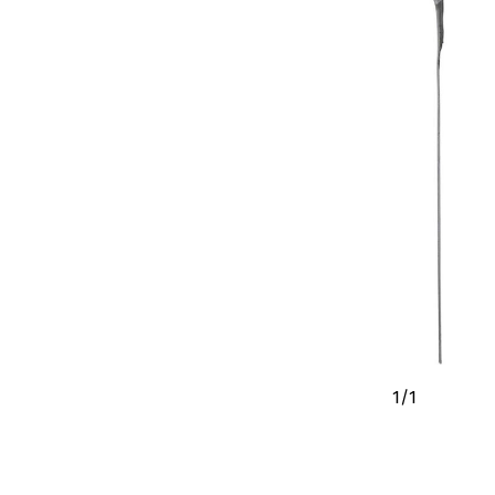
1
/
1