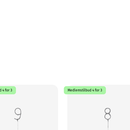
 4 for 3
Medlemstilbud 4 for 3