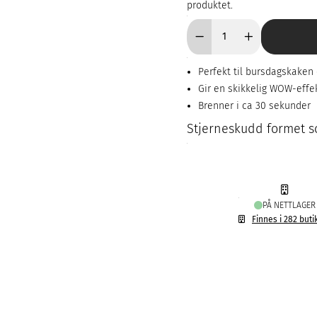
produktet.
Perfekt til bursdagskaken 
Gir en skikkelig WOW-effe
Brenner i ca 30 sekunder
Stjerneskudd formet som
PÅ NETTLAGER
Finnes i 282 buti