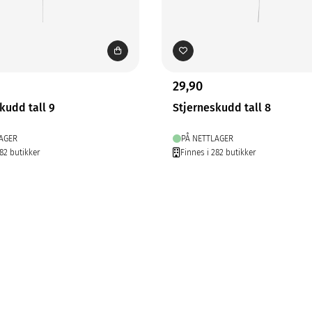
29,90
kudd tall 9
Stjerneskudd tall 8
AGER
PÅ NETTLAGER
282 butikker
Finnes i 282 butikker