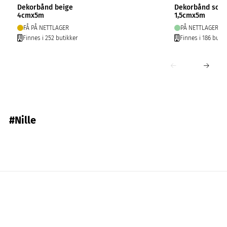
Dekorbånd beige
Dekorbånd sort
4cmx5m
1,5cmx5m
FÅ PÅ NETTLAGER
PÅ NETTLAGER
Finnes i 252 butikker
Finnes i 186 butik
#Nille