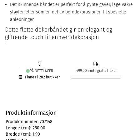
Det skinnende båndet er perfekt for å pynte gaver, lage vakre
sløyfer, eller som en del av borddekorasjonen til spesielle
anledninger
Dette flotte dekorbåndet gir en elegant og
glitrende touch til enhver dekorasjon
499,00 inntil gratis frakt!
PÅ NETTLAGER
Finnes i 282 butikker
Produktinformasjon
Produktnummer:
707148
Lengde (cm):
250,00
Bredde (cm):
1,90