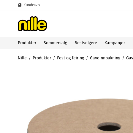
Kundeavis
Produkter
Sommersalg
Bestselgere
Kampanjer
Nille
Produkter
Fest og feiring
Gaveinnpakning
Ga