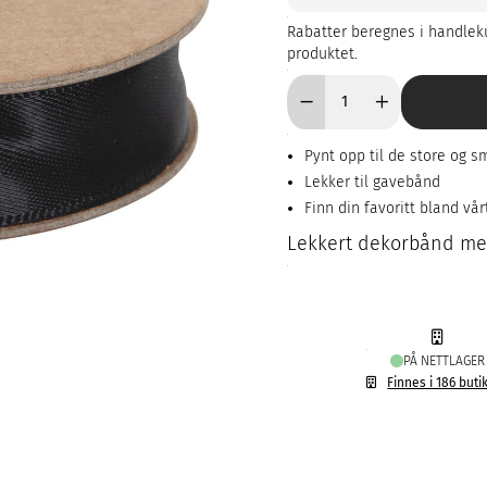
Rabatter beregnes i handleku
produktet.
Pynt opp til de store og 
Lekker til gavebånd
Finn din favoritt bland vå
Lekkert dekorbånd med
PÅ NETTLAGER
Finnes i 186 buti