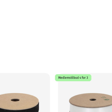
Medlemstilbud 4 for 3