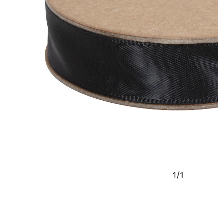
1
/
1