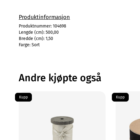
Produktinformasjon
Produktnummer:
104698
Lengde (cm):
500,00
Bredde (cm):
1,50
Farge:
Sort
Andre kjøpte også
Kupp
Kupp