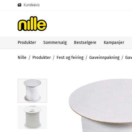
Kundeavis
Produkter
Sommersalg
Bestselgere
Kampanjer
Nille
Produkter
Fest og feiring
Gaveinnpakning
Ga