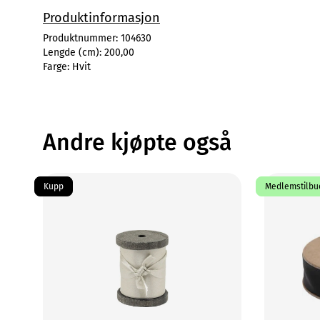
Produktinformasjon
Produktnummer:
104630
Lengde (cm):
200,00
Farge:
Hvit
Andre kjøpte også
Kupp
Medlemstilbud