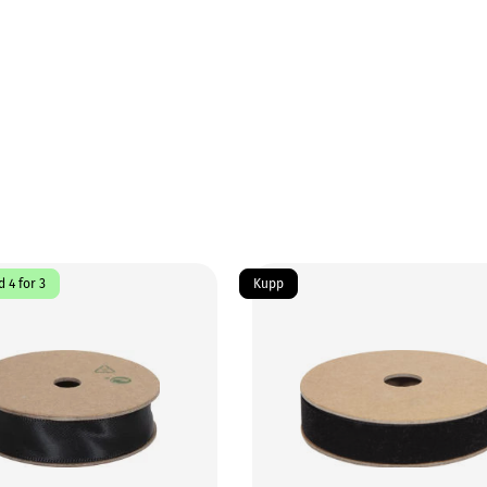
 4 for 3
Kupp