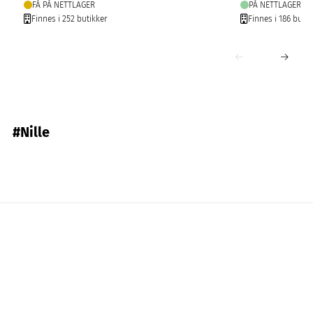
FÅ PÅ NETTLAGER
PÅ NETTLAGER
Finnes i 252 butikker
Finnes i 186 butik
#Nille