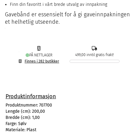
Finn din favoritt i vårt brede utvalg av innpakning
Gavebånd er essensielt for å gi gaveinnpakningen
et helhetlig utseende.
499,00 inntil gratis frakt!
PÅ NETTLAGER
Finnes i 282 butikker
Produktinformasjon
Produktnummer:
707700
Lengde (cm):
200,00
Bredde (cm):
1,00
Farge:
Sølv
Materiale:
Plast