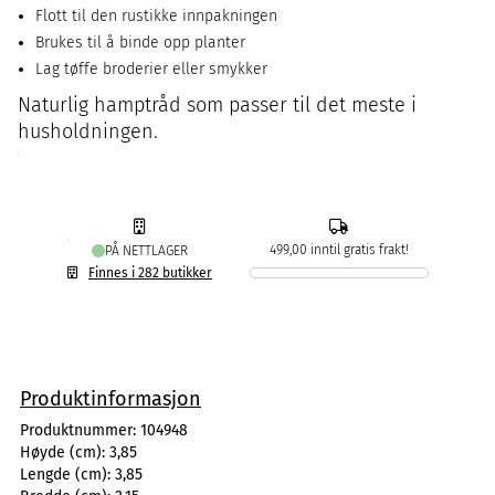
Flott til den rustikke innpakningen
Brukes til å binde opp planter
Lag tøffe broderier eller smykker
Naturlig hamptråd som passer til det meste i
husholdningen.
499,00 inntil gratis frakt!
PÅ NETTLAGER
Finnes i 282 butikker
Produktinformasjon
Produktnummer:
104948
Høyde (cm):
3,85
Lengde (cm):
3,85