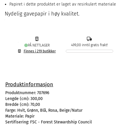
Papiret i dette produktet er laget av resirkulert materiale
Nydelig gavepapir i høy kvalitet.
499,00 inntil gratis frakt!
PÅ NETTLAGER
Finnes i 219 butikker
Produktinformasjon
Produktnummer:
707696
Lengde (cm):
300,00
Bredde (cm):
70,00
Farge:
Hvit, Grønn, Blå, Rosa, Beige/Natur
Materiale:
Papir
Sertifisering:
FSC - Forest Stewardship Council