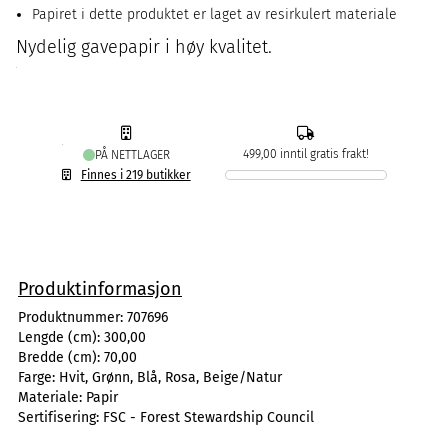
Papiret i dette produktet er laget av resirkulert materiale
Nydelig gavepapir i høy kvalitet.
499,00 inntil gratis frakt!
PÅ NETTLAGER
Finnes i 219 butikker
Produktinformasjon
Produktnummer:
707696
Lengde (cm):
300,00
Bredde (cm):
70,00
Farge:
Hvit, Grønn, Blå, Rosa, Beige/Natur
Materiale:
Papir
Sertifisering:
FSC - Forest Stewardship Council