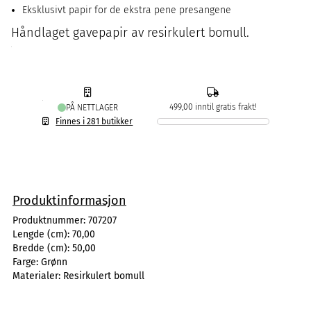
Eksklusivt papir for de ekstra pene presangene
Håndlaget gavepapir av resirkulert bomull.
499,00 inntil gratis frakt!
PÅ NETTLAGER
Finnes i 281 butikker
Produktinformasjon
Produktnummer:
707207
Lengde (cm):
70,00
Bredde (cm):
50,00
Farge:
Grønn
Materialer:
Resirkulert bomull