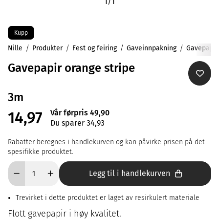
1
/
1
Kupp
Nille
Produkter
Fest og feiring
Gaveinnpakning
Gavepapir
Gavepapir orange stripe
3m
Vår førpris 49,90
14,97
Du sparer 34,93
Rabatter beregnes i handlekurven og kan påvirke prisen på det
spesifikke produktet.
Legg til i handlekurven
Trevirket i dette produktet er laget av resirkulert materiale
Flott gavepapir i høy kvalitet.