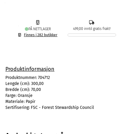
499,00 inntil gratis frakt!
PÅ NETTLAGER
Finnes i 282 butikker
Produktinformasjon
Produktnummer:
704712
Lengde (cm):
300,00
Bredde (cm):
70,00
Farge:
Oransje
Materiale:
Papir
Sertifisering:
FSC - Forest Stewardship Council