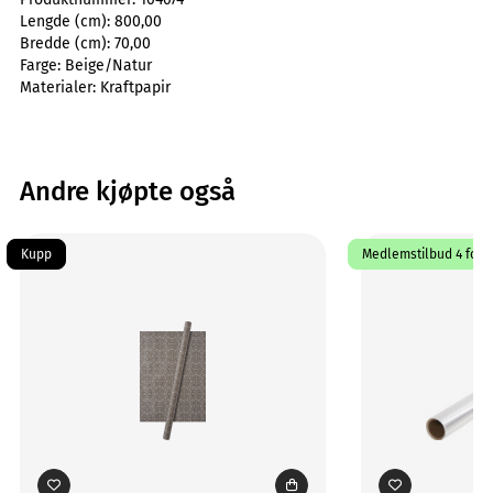
Lengde (cm):
800,00
Bredde (cm):
70,00
Farge:
Beige/Natur
Materialer:
Kraftpapir
Andre kjøpte også
Kupp
Medlemstilbud 4 for 3