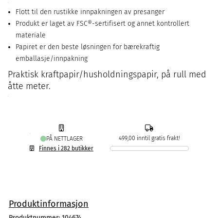
Flott til den rustikke innpakningen av presanger
Produkt er laget av FSC®-sertifisert og annet kontrollert
materiale
Papiret er den beste løsningen for bærekraftig
emballasje/innpakning
Praktisk kraftpapir/husholdningspapir, på rull med
åtte meter.
499,00 inntil gratis frakt!
PÅ NETTLAGER
Finnes i 282 butikker
Produktinformasjon
Produktnummer:
104674