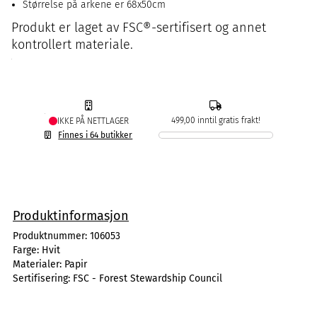
Størrelse på arkene er 68x50cm
Produkt er laget av FSC®-sertifisert og annet
kontrollert materiale.
499,00 inntil gratis frakt!
IKKE PÅ NETTLAGER
Finnes i 64 butikker
Produktinformasjon
Produktnummer:
106053
Farge:
Hvit
Materialer:
Papir
Sertifisering:
FSC - Forest Stewardship Council