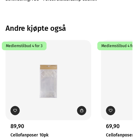
Andre kjøpte også
Medlemstilbud 4 for 3
Medlemstilbud 4 for 3
89,90
69,90
Cellofanposer 10pk
Cellofanposer 2