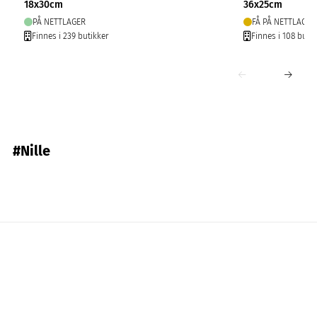
18x30cm
36x25cm
PÅ NETTLAGER
FÅ PÅ NETTLAGER
Finnes i 239 butikker
Finnes i 108 butik
#Nille