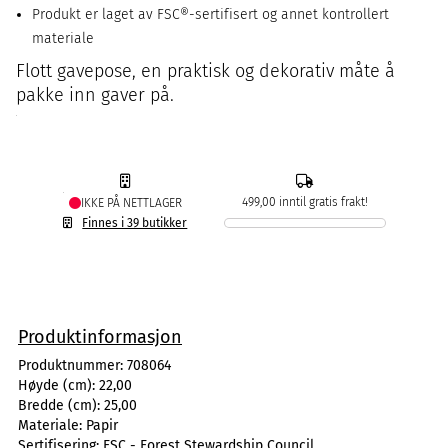
Produkt er laget av FSC®-sertifisert og annet kontrollert
materiale
Flott gavepose, en praktisk og dekorativ måte å
pakke inn gaver på.
499,00 inntil gratis frakt!
IKKE PÅ NETTLAGER
Finnes i 39 butikker
Produktinformasjon
Produktnummer:
708064
Høyde (cm):
22,00
Bredde (cm):
25,00
Materiale:
Papir
Sertifisering:
FSC - Forest Stewardship Council