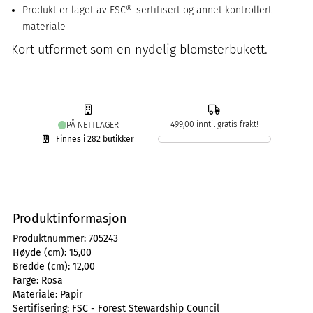
Produkt er laget av FSC®-sertifisert og annet kontrollert
materiale
Kort utformet som en nydelig blomsterbukett.
499,00 inntil gratis frakt!
PÅ NETTLAGER
Finnes i 282 butikker
Produktinformasjon
Produktnummer:
705243
Høyde (cm):
15,00
Bredde (cm):
12,00
Farge:
Rosa
Materiale:
Papir
Sertifisering:
FSC - Forest Stewardship Council