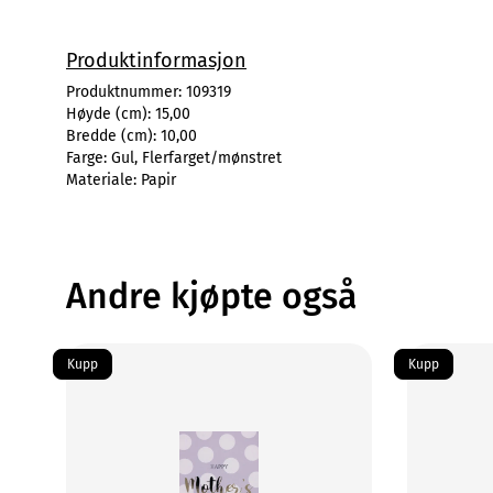
Produktinformasjon
Produktnummer:
109319
Høyde (cm):
15,00
Bredde (cm):
10,00
Farge:
Gul, Flerfarget/mønstret
Materiale:
Papir
Andre kjøpte også
Kupp
Kupp