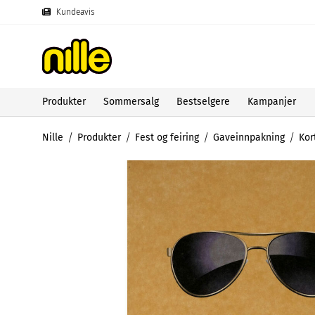
Kundeavis
Produkter
Sommersalg
Bestselgere
Kampanjer
Nille
Produkter
Fest og feiring
Gaveinnpakning
Kor