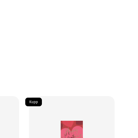
Kupp
Kupp