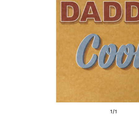
1
/
1