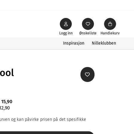
Logg inn
Ønskeliste
Handlekurv
Inspirasjon
Nilleklubben
ool
 15,90
12,90
rven og kan påvirke prisen på det spesifikke