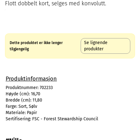
Flott dobbelt kort, selges med konvolutt.
Se lignende
Dette produktet er ikke lenger
produkter
tilgjengelig
Produktinformasjon
Produktnummer:
702233
Høyde (cm):
16,70
Bredde (cm):
11,80
Farge:
Sort, Sølv
Materiale:
Papir
Sertifisering:
FSC - Forest Stewardship Council