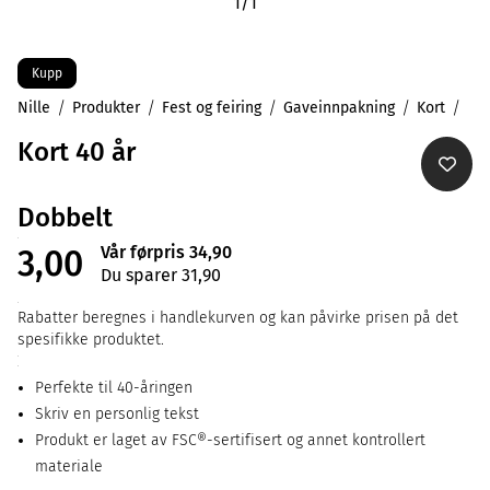
1
/
1
Kupp
Nille
Produkter
Fest og feiring
Gaveinnpakning
Kort
Kort 40 år
Dobbelt
Vår førpris 34,90
3,00
Du sparer 31,90
Rabatter beregnes i handlekurven og kan påvirke prisen på det
spesifikke produktet.
Perfekte til 40-åringen
Skriv en personlig tekst
Produkt er laget av FSC®-sertifisert og annet kontrollert
materiale