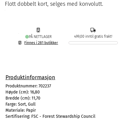
Flott dobbelt kort, selges med konvolutt.
499,00 inntil gratis frakt!
PÅ NETTLAGER
Finnes i 281 butikker
Produktinformasjon
Produktnummer:
702237
Høyde (cm):
16,80
Bredde (cm):
11,70
Farge:
Sort, Gull
Materiale:
Papir
Sertifisering:
FSC - Forest Stewardship Council