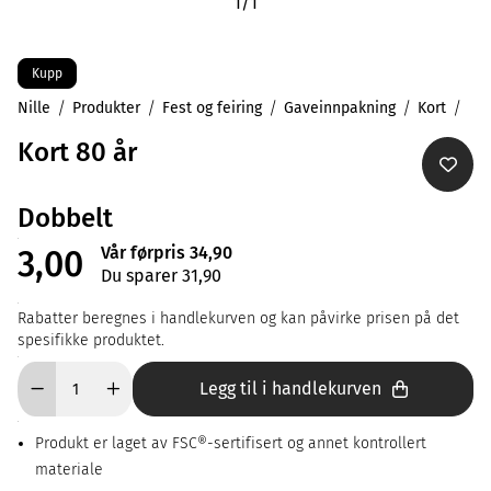
1
/
1
Kupp
Nille
Produkter
Fest og feiring
Gaveinnpakning
Kort
Kort 80 år
Dobbelt
Vår førpris 34,90
3,00
Du sparer 31,90
Rabatter beregnes i handlekurven og kan påvirke prisen på det
spesifikke produktet.
Legg til i handlekurven
Produkt er laget av FSC®-sertifisert og annet kontrollert
materiale