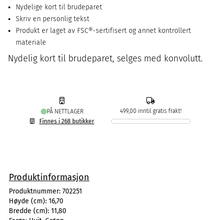
Nydelige kort til brudeparet
Skriv en personlig tekst
Produkt er laget av FSC®-sertifisert og annet kontrollert
materiale
Nydelig kort til brudeparet, selges med konvolutt.
499,00 inntil gratis frakt!
PÅ NETTLAGER
Finnes i 268 butikker
Produktinformasjon
Produktnummer:
702251
Høyde (cm):
16,70
Bredde (cm):
11,80