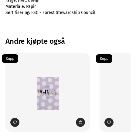
Farge:
Hvit, Grønn
Materiale:
Papir
Sertifisering:
FSC - Forest Stewardship Council
Andre kjøpte også
Kupp
Kupp