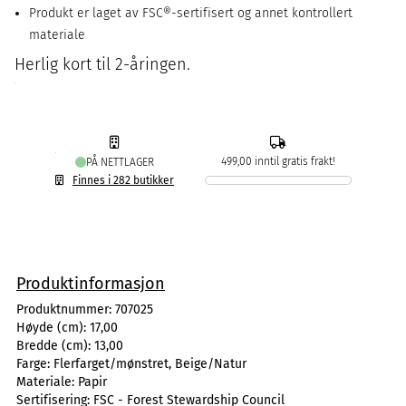
Produkt er laget av FSC®-sertifisert og annet kontrollert
materiale
Herlig kort til 2-åringen.
499,00 inntil gratis frakt!
PÅ NETTLAGER
Finnes i 282 butikker
Produktinformasjon
Produktnummer:
707025
Høyde (cm):
17,00
Bredde (cm):
13,00
Farge:
Flerfarget/mønstret, Beige/Natur
Materiale:
Papir
Sertifisering:
FSC - Forest Stewardship Council