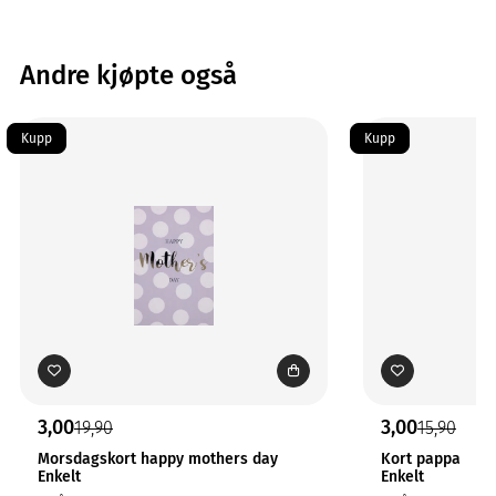
Andre kjøpte også
Kupp
Kupp
3,00
3,00
19,90
15,90
Morsdagskort happy mothers day
Kort pappa
Enkelt
Enkelt