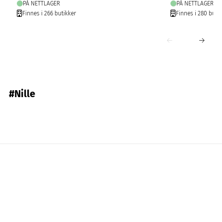
PÅ NETTLAGER
PÅ NETTLAGER
Finnes i 266 butikker
Finnes i 280 buti
#Nille