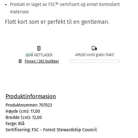
Produkt er laget av FSC®-sertifisert og annet kontrollert
materiale
Flott kort som er perfekt til en gentleman.
499,00 inntil gratis frakt!
PÅ NETTLAGER
Finnes i 282 butikker
Produktinformasjon
Produktnummer:
707023
Høyde (cm):
17,00
Bredde (cm):
12,00
Farge:
Blå
Sertifisering:
FSC - Forest Stewardship Council