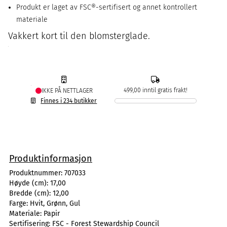
Produkt er laget av FSC®-sertifisert og annet kontrollert
materiale
Vakkert kort til den blomsterglade.
499,00 inntil gratis frakt!
IKKE PÅ NETTLAGER
Finnes i 234 butikker
Produktinformasjon
Produktnummer:
707033
Høyde (cm):
17,00
Bredde (cm):
12,00
Farge:
Hvit, Grønn, Gul
Materiale:
Papir
Sertifisering:
FSC - Forest Stewardship Council