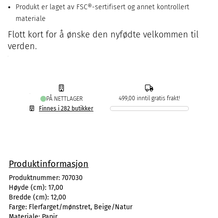
Produkt er laget av FSC®-sertifisert og annet kontrollert
materiale
Flott kort for å ønske den nyfødte velkommen til
verden.
499,00 inntil gratis frakt!
PÅ NETTLAGER
Finnes i 282 butikker
Produktinformasjon
Produktnummer:
707030
Høyde (cm):
17,00
Bredde (cm):
12,00
Farge:
Flerfarget/mønstret, Beige/Natur
Materiale:
Papir