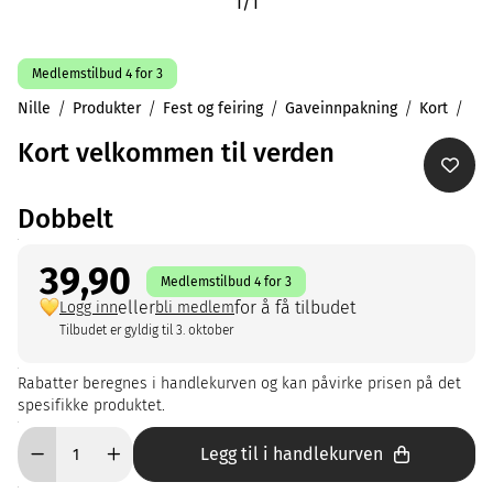
1
/
1
Medlemstilbud 4 for 3
Nille
Produkter
Fest og feiring
Gaveinnpakning
Kort
Kort velkommen til verden
Dobbelt
39,90
Medlemstilbud 4 for 3
eller
for å få tilbudet
Logg inn
bli medlem
Tilbudet er gyldig til 3. oktober
Rabatter beregnes i handlekurven og kan påvirke prisen på det
spesifikke produktet.
Legg til i handlekurven