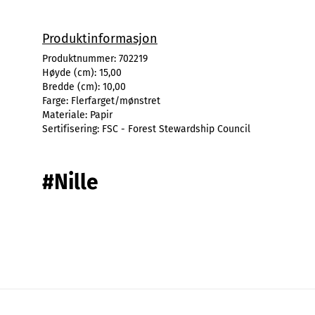
Produktinformasjon
Produktnummer:
702219
Høyde (cm):
15,00
Bredde (cm):
10,00
Farge:
Flerfarget/mønstret
Materiale:
Papir
Sertifisering:
FSC - Forest Stewardship Council
#Nille