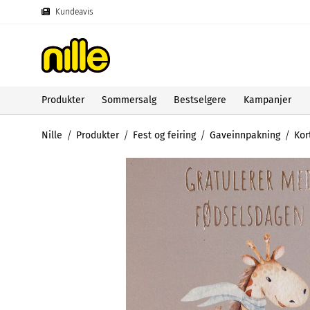
Kundeavis
Produkter
Sommersalg
Bestselgere
Kampanjer
Nille
Produkter
Fest og feiring
Gaveinnpakning
Kor