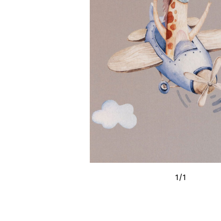
1
/
1