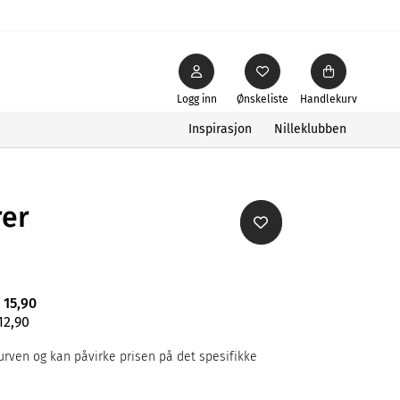
Logg inn
Ønskeliste
Handlekurv
Inspirasjon
Nilleklubben
rer
 15,90
12,90
rven og kan påvirke prisen på det spesifikke