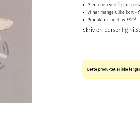
Gled noen ved å gi et pers
Vi har mange ulike kort - f
Produkt er laget av FSC®-s
Skriv en personlig hils
Dette produktet er ikke lenger 