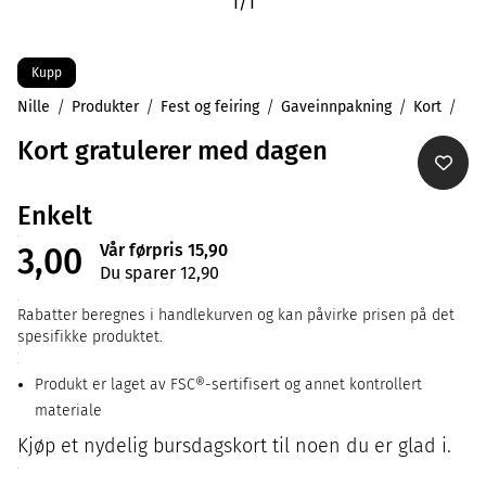
1
/
1
Kupp
Nille
Produkter
Fest og feiring
Gaveinnpakning
Kort
Kort gratulerer med dagen
Enkelt
Vår førpris 15,90
3,00
Du sparer 12,90
Rabatter beregnes i handlekurven og kan påvirke prisen på det
spesifikke produktet.
Produkt er laget av FSC®-sertifisert og annet kontrollert
materiale
Kjøp et nydelig bursdagskort til noen du er glad i.