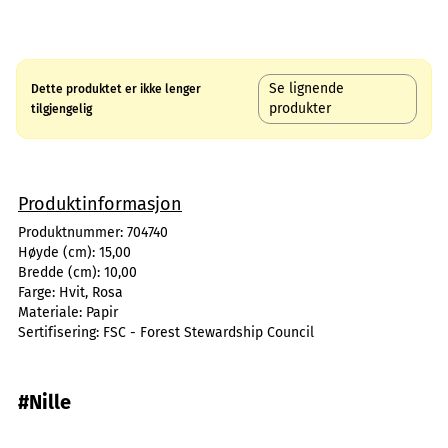
Se lignende
Dette produktet er ikke lenger
produkter
tilgjengelig
Produktinformasjon
Produktnummer:
704740
Høyde (cm):
15,00
Bredde (cm):
10,00
Farge:
Hvit, Rosa
Materiale:
Papir
Sertifisering:
FSC - Forest Stewardship Council
#Nille