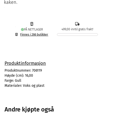
kaken.
499,00 inntil gratis frakt!
PÅ NETTLAGER
Finnes i 266 butikker
Produktinformasjon
Produktnummer:
706119
Høyde (cm):
16,00
Farge:
Gull
Materialer:
Voks og plast
Andre kjøpte også