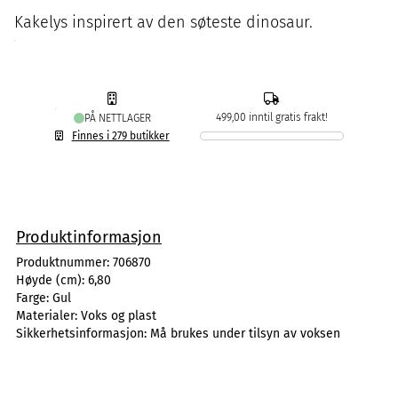
Kakelys inspirert av den søteste dinosaur.
499,00 inntil gratis frakt!
PÅ NETTLAGER
Finnes i 279 butikker
Produktinformasjon
Produktnummer:
706870
Høyde (cm):
6,80
Farge:
Gul
Materialer:
Voks og plast
Sikkerhetsinformasjon:
Må brukes under tilsyn av voksen