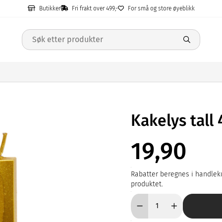
Butikker
Fri frakt over 499,-
For små og store øyeblikk
Kakelys tall 
19,90
Rabatter beregnes i handleku
produktet.