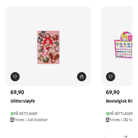
69,90
69,90
Glittersløyfe
Nostalgisk Ring
PÅ NETTLAGER
PÅ NETTLAGER
Finnes i 240 butikker
Finnes i 282 butik