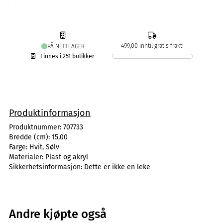
499,00 inntil gratis frakt!
PÅ NETTLAGER
Finnes i 251 butikker
Produktinformasjon
Produktnummer:
707733
Bredde (cm):
15,00
Farge:
Hvit, Sølv
Materialer:
Plast og akryl
Sikkerhetsinformasjon:
Dette er ikke en leke
Andre kjøpte også