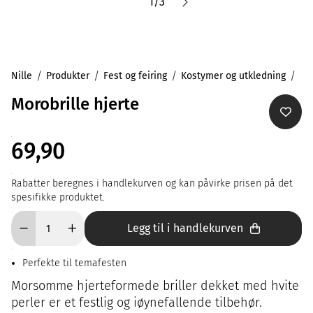
1
/
3
Nille
Produkter
Fest og feiring
Kostymer og utkledning
Morobrille hjerte
69,90
Rabatter beregnes i handlekurven og kan påvirke prisen på det
spesifikke produktet.
Legg til i handlekurven
Perfekte til temafesten
Morsomme hjerteformede briller dekket med hvite
perler er et festlig og iøynefallende tilbehør.