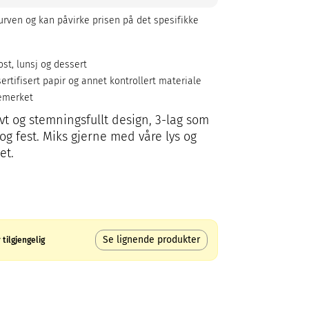
rven og kan påvirke prisen på det spesifikke
ost, lunsj og dessert
ertifisert papir og annet kontrollert materiale
emerket
ivt og stemningsfullt design, 3-lag som
og fest. Miks gjerne med våre lys og
et.
Se lignende produkter
tilgjengelig