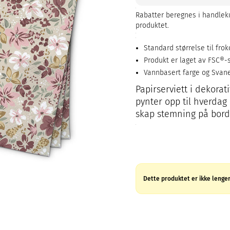
Rabatter beregnes i handleku
produktet.
Standard størrelse til frok
Produkt er laget av FSC®-s
Vannbasert farge og Svan
Papirserviett i dekorat
pynter opp til hverdag 
skap stemning på bord
Dette produktet er ikke lenger 