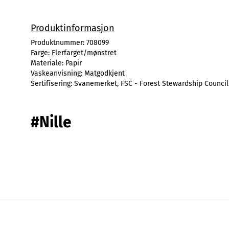
Produktinformasjon
Produktnummer:
708099
Farge:
Flerfarget/mønstret
Materiale:
Papir
Vaskeanvisning:
Matgodkjent
Sertifisering:
Svanemerket, FSC - Forest Stewardship Council
#Nille