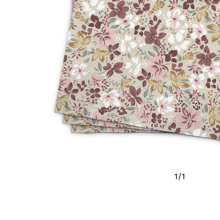
1
/
1