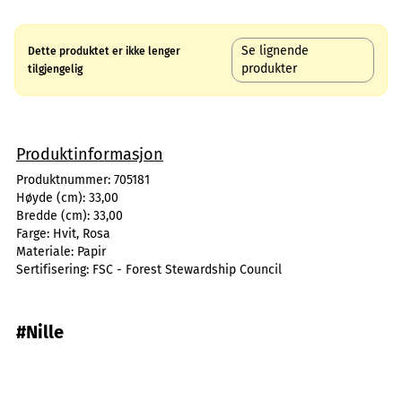
Se lignende
Dette produktet er ikke lenger
produkter
tilgjengelig
Produktinformasjon
Produktnummer:
705181
Høyde (cm):
33,00
Bredde (cm):
33,00
Farge:
Hvit, Rosa
Materiale:
Papir
Sertifisering:
FSC - Forest Stewardship Council
#Nille