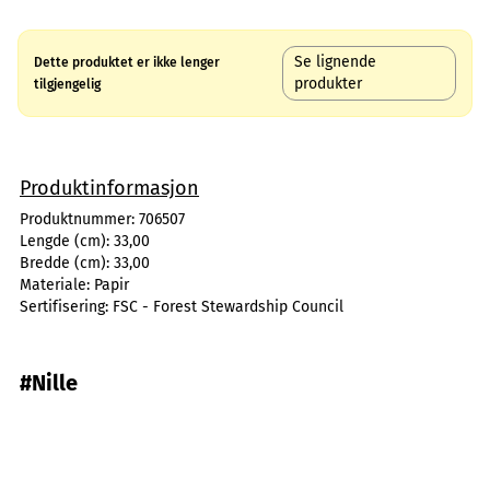
Se lignende
Dette produktet er ikke lenger
produkter
tilgjengelig
Produktinformasjon
Produktnummer:
706507
Lengde (cm):
33,00
Bredde (cm):
33,00
Materiale:
Papir
Sertifisering:
FSC - Forest Stewardship Council
#Nille