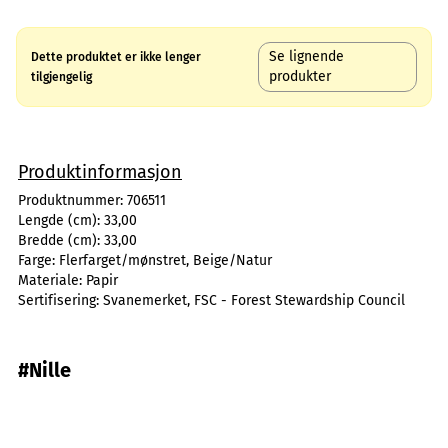
Se lignende
Dette produktet er ikke lenger
produkter
tilgjengelig
Produktinformasjon
Produktnummer:
706511
Lengde (cm):
33,00
Bredde (cm):
33,00
Farge:
Flerfarget/mønstret, Beige/Natur
Materiale:
Papir
Sertifisering:
Svanemerket, FSC - Forest Stewardship Council
#Nille