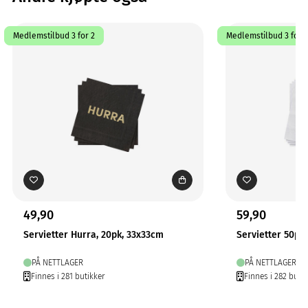
Medlemstilbud 3 for 2
Medlemstilbud 3 for 2
49,90
59,90
Servietter Hurra, 20pk, 33x33cm
Servietter 50pk
PÅ NETTLAGER
PÅ NETTLAGER
Finnes i 281 butikker
Finnes i 282 butik