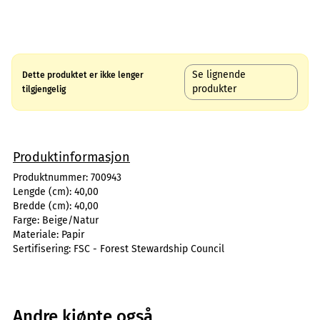
Se lignende
Dette produktet er ikke lenger
produkter
tilgjengelig
Produktinformasjon
Produktnummer:
700943
Lengde (cm):
40,00
Bredde (cm):
40,00
Farge:
Beige/Natur
Materiale:
Papir
Sertifisering:
FSC - Forest Stewardship Council
Andre kjøpte også