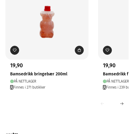
19,90
19,90
Bamsedrikk bringebær 200ml
Bamsedrikk fru
PÅ NETTLAGER
PÅ NETTLAGER
Finnes i 271 butikker
Finnes i 239 butik