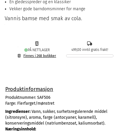
En gledesspreder og en klassiker
Vekker gode barndomsminner for mange
Vannis bamse med smak av cola.
499,00 inntil gratis frakt!
PÅ NETTLAGER
Finnes i 268 butikker
Produktinformasjon
Produktnummer:
SAF506
Farge:
Flerfarget/mønstret
Ingredienser:
Vann, sukker, surhetsregulerende middel
(sitronsyre), aroma, farge (antocyaner, karamell),
konserveringsmiddel (natriumbenzoat, kaliumsorbat).
Næringsinnhold: