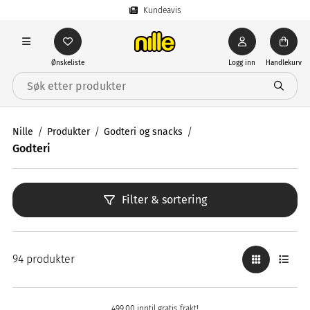
Kundeavis
Ønskeliste
Logg inn
Handlekurv
Nille
Produkter
Godteri og snacks
Godteri
Filter & sortering
94 produkter
499,00 inntil gratis frakt!