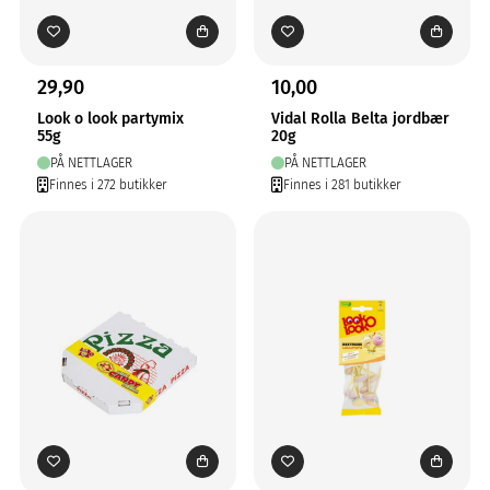
29,90
10,00
Look o look partymix
Vidal Rolla Belta jordbær
55g
20g
PÅ NETTLAGER
PÅ NETTLAGER
Finnes i 272 butikker
Finnes i 281 butikker