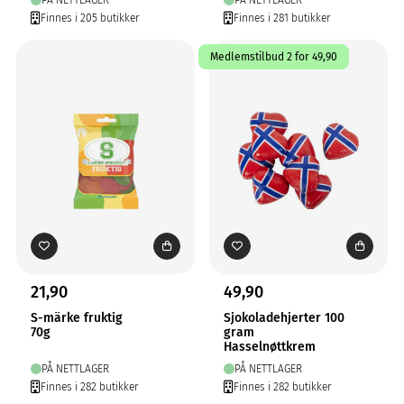
PÅ NETTLAGER
PÅ NETTLAGER
Finnes i 205 butikker
Finnes i 281 butikker
Medlemstilbud 2 for 49,90
21,90
49,90
S-märke fruktig
Sjokoladehjerter 100
70g
gram
Hasselnøttkrem
PÅ NETTLAGER
PÅ NETTLAGER
Finnes i 282 butikker
Finnes i 282 butikker