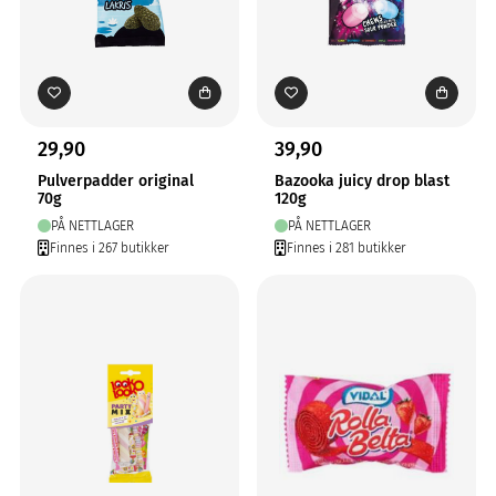
29,90
39,90
Pulverpadder original
Bazooka juicy drop blast
70g
120g
PÅ NETTLAGER
PÅ NETTLAGER
Finnes i 267 butikker
Finnes i 281 butikker