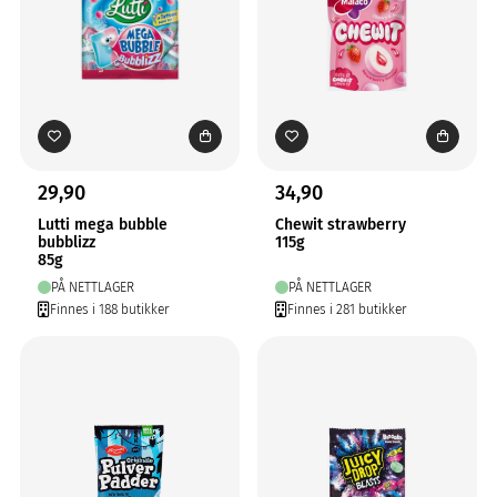
29,90
34,90
Lutti mega bubble
Chewit strawberry
bubblizz
115g
85g
PÅ NETTLAGER
PÅ NETTLAGER
Finnes i 188 butikker
Finnes i 281 butikker