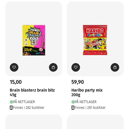
15,00
59,90
Brain blasterz brain bitz
Haribo party mix
45g
200g
PÅ NETTLAGER
PÅ NETTLAGER
Finnes i 282 butikker
Finnes i 281 butikker