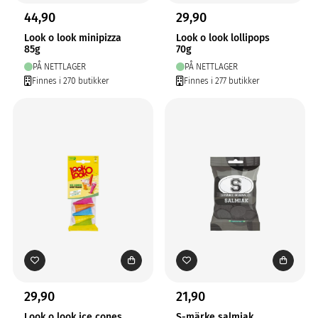
44,90
29,90
Look o look minipizza
Look o look lollipops
85g
70g
PÅ NETTLAGER
PÅ NETTLAGER
Finnes i 270 butikker
Finnes i 277 butikker
29,90
21,90
Look o look ice cones
S-märke salmiak