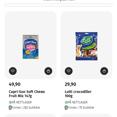
49,90
29,90
Capri-Sun Soft Chews
Lutti crocodiller
Fruit Mix 147g
100g
PÅ NETTLAGER
PÅ NETTLAGER
Finnes i 282 butikker
Finnes i 70 butikker