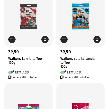
39,90
39,90
Walkers Lakris toffee
Walkers salt karamell
150g
toffee
150g
PÅ NETTLAGER
PÅ NETTLAGER
Finnes i 282 butikker
Finnes i 281 butikker