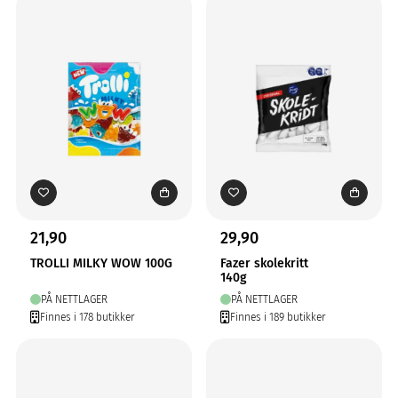
21,90
29,90
TROLLI MILKY WOW 100G
Fazer skolekritt
140g
PÅ NETTLAGER
PÅ NETTLAGER
Finnes i 178 butikker
Finnes i 189 butikker