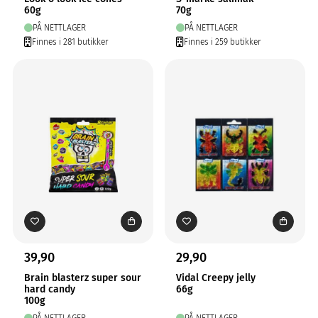
60g
70g
PÅ NETTLAGER
PÅ NETTLAGER
Finnes i 281 butikker
Finnes i 259 butikker
39,90
29,90
Brain blasterz super sour
Vidal Creepy jelly
hard candy
66g
100g