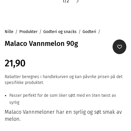
1
/
2
Nille
Produkter
Godteri og snacks
Godteri
Malaco Vannmelon 90g
21,90
Rabatter beregnes i handlekurven og kan påvirke prisen på det
spesifikke produktet.
Passer perfekt for de som liker søtt med en liten twist av
syrlig
Malaco Vannmeloner har en syrlig og søt smak av
melon.