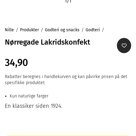
1
/
1
Nille
Produkter
Godteri og snacks
Godteri
Nørregade Lakridskonfekt
34,90
Rabatter beregnes i handlekurven og kan påvirke prisen på det
spesifikke produktet.
Kun naturlige farger
En klassiker siden 1924.