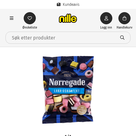
Kundeavis
Ønskeliste
Logg inn
Handlekurv