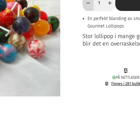
En perfekt blanding av sma
Gourmet Lollipops
Stor lollipop i mange 
blir det en overraskels
PÅ NETTLAGER
Finnes i 281 buti