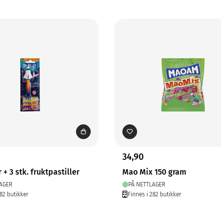
34,90
 + 3 stk. fruktpastiller
Mao Mix 150 gram
AGER
PÅ NETTLAGER
282 butikker
Finnes i 282 butikker