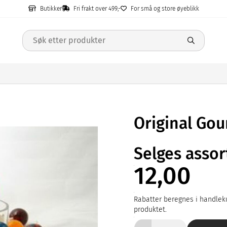
Butikker
Fri frakt over 499,-
For små og store øyeblikk
Original Gou
Selges assor
12,00
Rabatter beregnes i handleku
produktet.