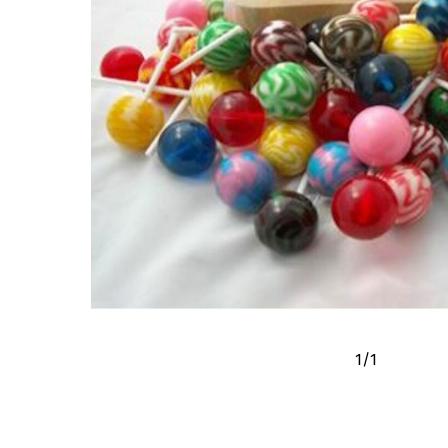
1
/
1