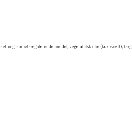
setning, surhetsregulerende middel, vegetabilsk olje (kokosnøtt), farge