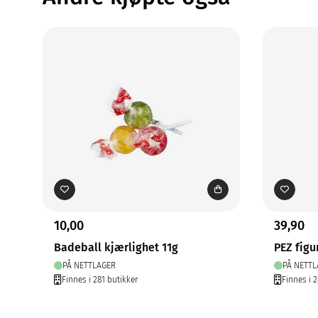
10,00
39,90
Badeball kjærlighet 11g
PEZ figur
PÅ NETTLAGER
PÅ NETTL
Finnes i 281 butikker
Finnes i 