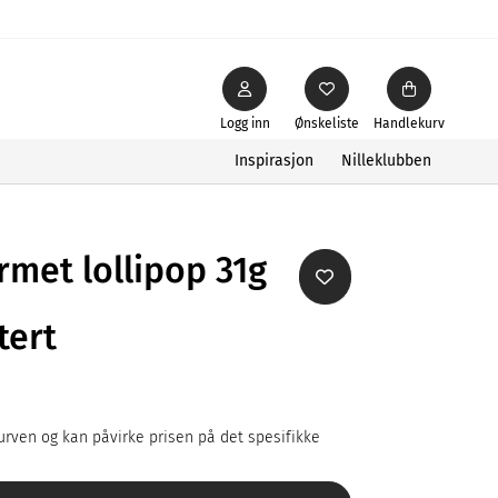
Logg inn
Ønskeliste
Handlekurv
Inspirasjon
Nilleklubben
rmet lollipop 31g
tert
rven og kan påvirke prisen på det spesifikke