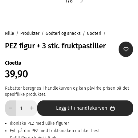
1
/
8
Nille
Produkter
Godteri og snacks
Godteri
PEZ figur + 3 stk. fruktpastiller
Cloetta
39,90
Rabatter beregnes i handlekurven og kan påvirke prisen på det
spesifikke produktet.
Legg til i handlekurven
Ikoniske PEZ med ulike figurer
Fyll på din PEZ med fruktsmaken du liker best