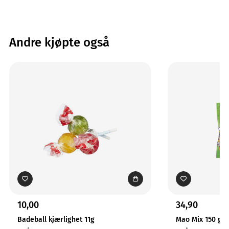
Andre kjøpte også
10,00
34,90
Badeball kjærlighet 11g
Mao Mix 150 gr