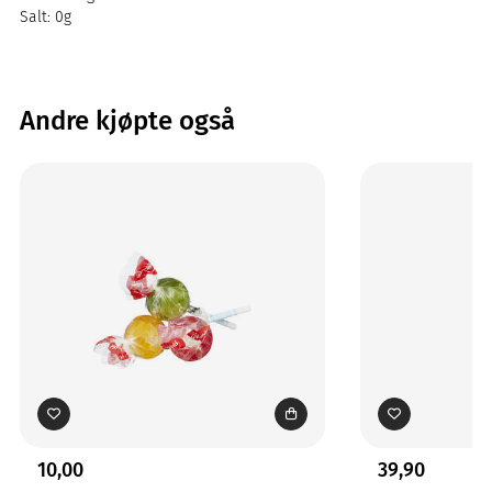
Salt: 0g
Andre kjøpte også
10,00
39,90