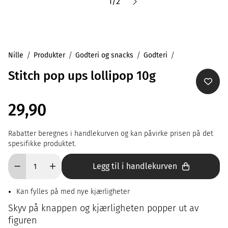
1
/
2
Nille
Produkter
Godteri og snacks
Godteri
Stitch pop ups lollipop 10g
29,90
Rabatter beregnes i handlekurven og kan påvirke prisen på det
spesifikke produktet.
Legg til i handlekurven
Kan fylles på med nye kjærligheter
Skyv på knappen og kjærligheten popper ut av
figuren